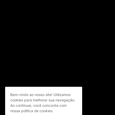
Bem-vindo ao nosso site! Utilizamos
cookies para melhorar sua navegação.
Ao continuar, você concorda com
nossa política de cookies.