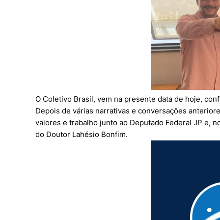
O Coletivo Brasil, vem na presente data de hoje, con
Depois de várias narrativas e conversações anteriore
valores e trabalho junto ao Deputado Federal JP e, n
do Doutor Lahésio Bonfim.