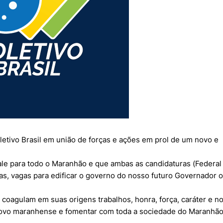
letivo Brasil em união de forças e ações em prol de um novo e
vale para todo o Maranhão e que ambas as candidaturas (Federal
s, vagas para edificar o governo do nosso futuro Governador o
l coagulam em suas origens trabalhos, honra, força, caráter e 
 povo maranhense e fomentar com toda a sociedade do Maranhã