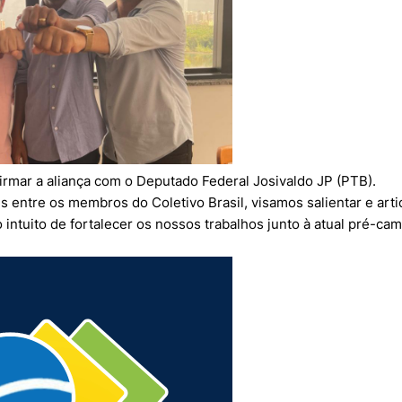
firmar a aliança com o Deputado Federal Josivaldo JP (PTB).
s entre os membros do Coletivo Brasil, visamos salientar e arti
o intuito de fortalecer os nossos trabalhos junto à atual pré-c