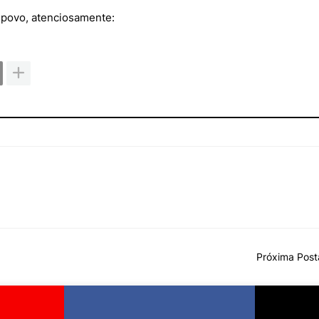
 povo, atenciosamente:
Próxima Pos