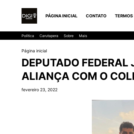
PÁGINA INICIAL
CONTATO
TERMOS 
Política
Carutapera
Sobre
Mais
Página inicial
DEPUTADO FEDERAL 
ALIANÇA COM O COL
fevereiro 23, 2022