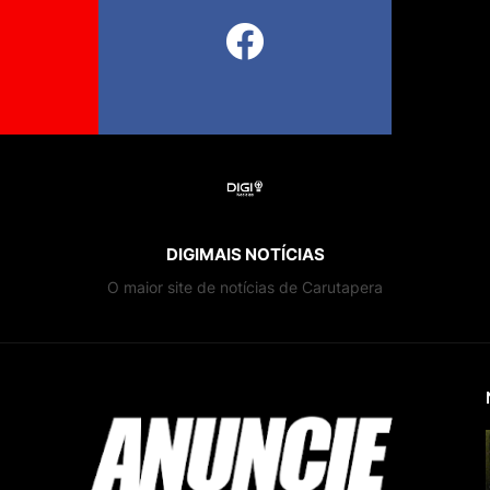
DIGIMAIS NOTÍCIAS
O maior site de notícias de Carutapera