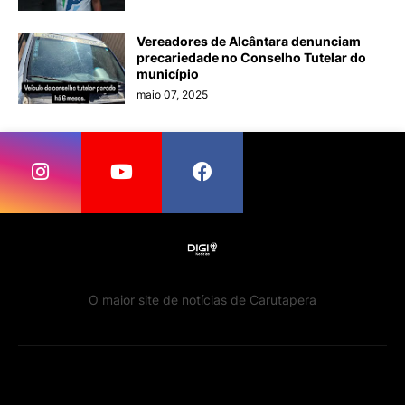
Vereadores de Alcântara denunciam
precariedade no Conselho Tutelar do
município
maio 07, 2025
O maior site de notícias de Carutapera