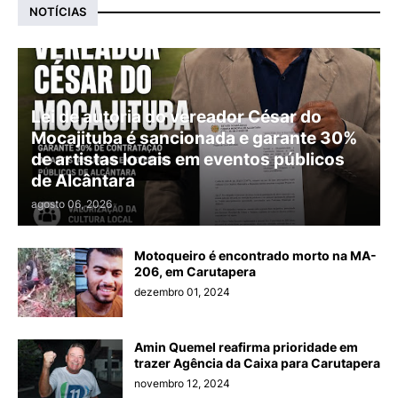
NOTÍCIAS
Lei de autoria do vereador César do
Mocajituba é sancionada e garante 30%
de artistas locais em eventos públicos
de Alcântara
agosto 06, 2026
Motoqueiro é encontrado morto na MA-
206, em Carutapera
dezembro 01, 2024
Amin Quemel reafirma prioridade em
trazer Agência da Caixa para Carutapera
novembro 12, 2024