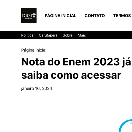
PÁGINA INICIAL
CONTATO
TERMOS 
Política
Carutapera
Sobre
Mais
Página inicial
Nota do Enem 2023 já 
saiba como acessar
janeiro 16, 2024