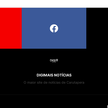
DIGIMAIS NOTÍCIAS
O maior site de notícias de Carutapera