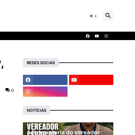
,
REDES SOCIAS
0
NOTÍCIAS
Lei de autoria do vereador