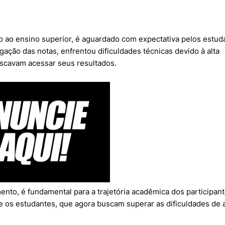
 ao ensino superior, é aguardado com expectativa pelos estud
lgação das notas, enfrentou dificuldades técnicas devido à alta
scavam acessar seus resultados.
nto, é fundamental para a trajetória acadêmica dos participant
e os estudantes, que agora buscam superar as dificuldades de