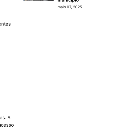
maio 07, 2025
antes
es. A
 acesso