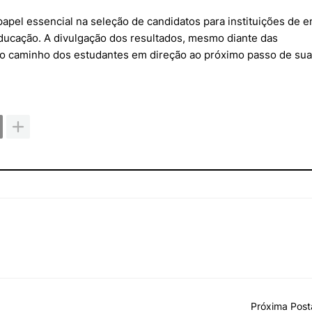
pel essencial na seleção de candidatos para instituições de e
ducação. A divulgação dos resultados, mesmo diante das
o caminho dos estudantes em direção ao próximo passo de su
Próxima Pos