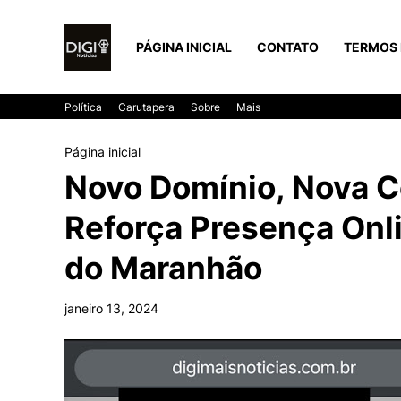
PÁGINA INICIAL
CONTATO
TERMOS 
Política
Carutapera
Sobre
Mais
Página inicial
Novo Domínio, Nova C
Reforça Presença Onli
do Maranhão
janeiro 13, 2024