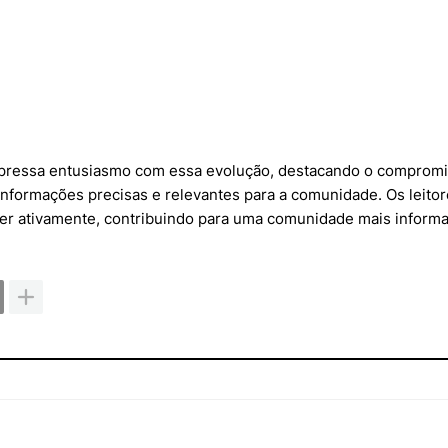
 expressa entusiasmo com essa evolução, destacando o comprom
 informações precisas e relevantes para a comunidade. Os leito
ver ativamente, contribuindo para uma comunidade mais inform