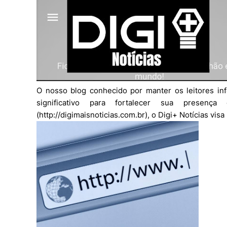
O nosso blog conhecido por manter os leitores in
significativo para fortalecer sua presença
(http://digimaisnoticias.com.br), o Digi+ Notícias vi