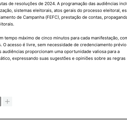
utas de resoluções de 2024. A programação das audiências incl
ização, sistemas eleitorais, atos gerais do processo eleitoral, e
nciamento de Campanha (FEFC), prestação de contas, propagand
itorais.
um tempo máximo de cinco minutos para cada manifestação, co
s. O acesso é livre, sem necessidade de credenciamento prévio
As audiências proporcionam uma oportunidade valiosa para a
ático, expressando suas sugestões e opiniões sobre as regras