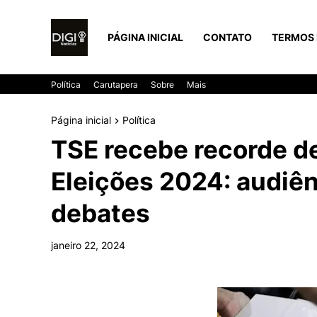
PÁGINA INICIAL
CONTATO
TERMOS 
Política
Carutapera
Sobre
Mais
Página inicial
Política
TSE recebe recorde d
Eleições 2024: audiên
debates
janeiro 22, 2024