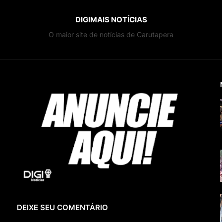
DIGIMAIS NOTÍCIAS
O maior site de notícias de Carutapera
DEIXE SEU COMENTÁRIO