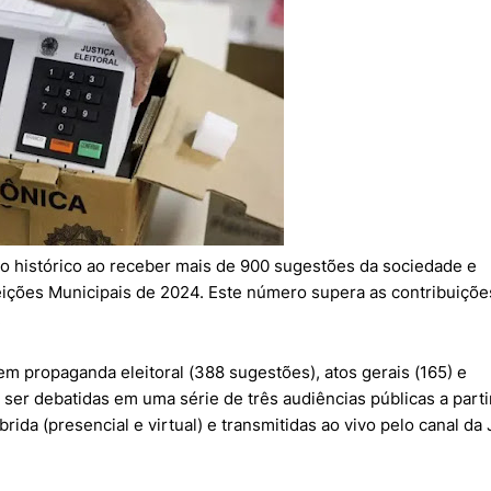
co histórico ao receber mais de 900 sugestões da sociedade e
Eleições Municipais de 2024. Este número supera as contribuiçõe
.
em propaganda eleitoral (388 sugestões), atos gerais (165) e
ser debatidas em uma série de três audiências públicas a parti
brida (presencial e virtual) e transmitidas ao vivo pelo canal da 