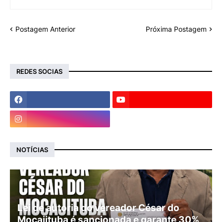
Postagem Anterior
Próxima Postagem
REDES SOCIAS
NOTÍCIAS
Lei de autoria do vereador César do
Mocajituba é sancionada e garante 30%