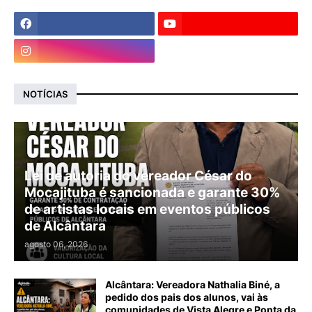
NOTÍCIAS
Lei de autoria do vereador César do
Mocajituba é sancionada e garante 30%
de artistas locais em eventos públicos
de Alcântara
agosto 06, 2026
Alcântara: Vereadora Nathalia Biné, a
pedido dos pais dos alunos, vai às
comunidades de Vista Alegre e Ponta da