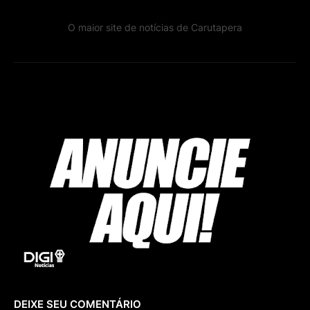
O maior site de notícias de Carutapera
DEIXE SEU COMENTÁRIO