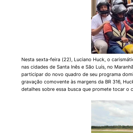
Nesta sexta-feira (22), Luciano Huck, o carism
nas cidades de Santa Inês e São Luís, no Maran
participar do novo quadro de seu programa domi
gravação comovente às margens da BR 316, Huck
detalhes sobre essa busca que promete tocar o c