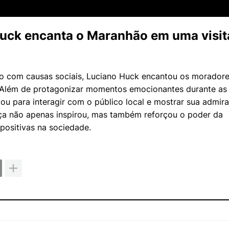
Huck encanta o Maranhão em uma visit
o com causas sociais, Luciano Huck encantou os morador
. Além de protagonizar momentos emocionantes durante as
ou para interagir com o público local e mostrar sua admir
ença não apenas inspirou, mas também reforçou o poder da
positivas na sociedade.