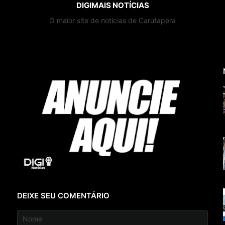
DIGIMAIS NOTÍCIAS
O maior site de notícias de Carutapera
DEIXE SEU COMENTÁRIO