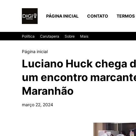
PÁGINA INICIAL
CONTATO
TERMOS 
Política
Carutapera
Sobre
Mais
Página inicial
Luciano Huck chega d
um encontro marcante
Maranhão
março 22, 2024