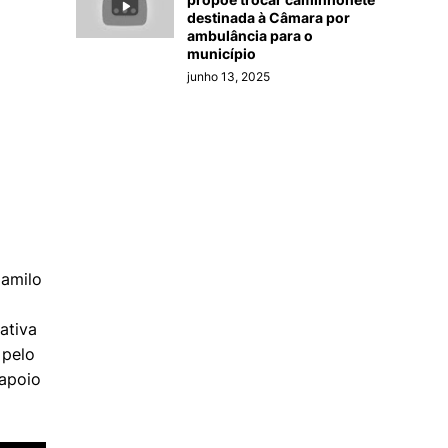
destinada à Câmara por
ambulância para o
município
junho 13, 2025
Camilo
ativa
 pelo
 apoio