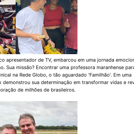
ático apresentador de TV, embarcou em uma jornada emocio
hão. Sua missão? Encontrar uma professora maranhense par
nical na Rede Globo, o tão aguardado 'Familhão'. Em uma
 demonstrou sua determinação em transformar vidas e re
oração de milhões de brasileiros.