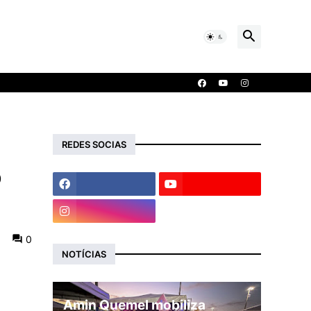
:
REDES SOCIAS
o
0
NOTÍCIAS
Amin Quemel mobiliza