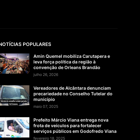
NOTÍCIAS POPULARES
Amin Quemel mobiliza Carutapera e
leva força política da região à
convenção de Orleans Brandão
julho 26, 2026
Vereadores de Alcântara denunciam
precariedade no Conselho Tutelar do
município
maio 07, 2025
Prefeito Márcio Viana entrega nova
frota de veículos para fortalecer
serviços públicos em Godofredo Viana
fevereiro 18, 2025