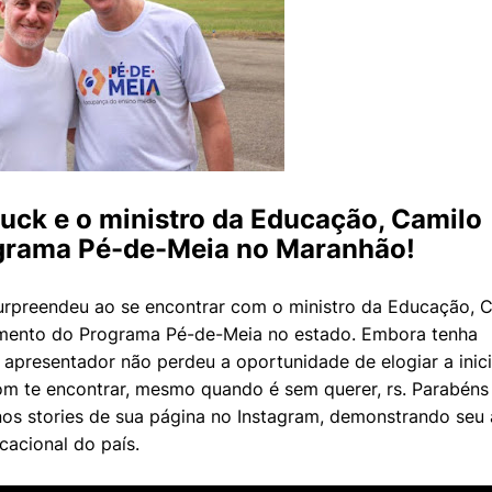
uck e o ministro da Educação, Camilo
ograma Pé-de-Meia no Maranhão!
surpreendeu ao se encontrar com o ministro da Educação, 
amento do Programa Pé-de-Meia no estado. Embora tenha
apresentador não perdeu a oportunidade de elogiar a inici
om te encontrar, mesmo quando é sem querer, rs. Parabéns
 nos stories de sua página no Instagram, demonstrando seu
cacional do país.