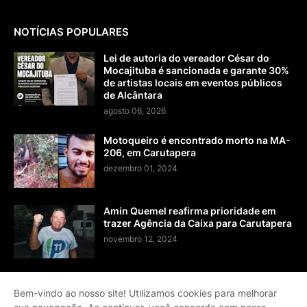
NOTÍCIAS POPULARES
Lei de autoria do vereador César do
Mocajituba é sancionada e garante 30%
de artistas locais em eventos públicos
de Alcântara
agosto 06, 2026
Motoqueiro é encontrado morto na MA-
206, em Carutapera
dezembro 01, 2024
Amin Quemel reafirma prioridade em
trazer Agência da Caixa para Carutapera
novembro 12, 2024
Bem-vindo ao nosso site! Utilizamos cookies para melhorar