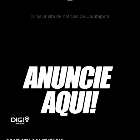
O maior site de notícias de Carutapera