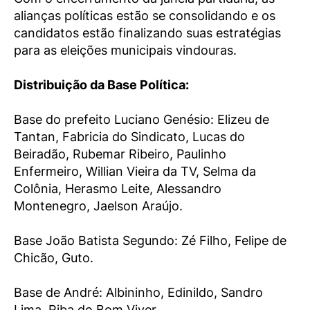
alianças políticas estão se consolidando e os
candidatos estão finalizando suas estratégias
para as eleições municipais vindouras.
Distribuição da Base Política:
Base do prefeito Luciano Genésio: Elizeu de
Tantan, Fabricia do Sindicato, Lucas do
Beiradão, Rubemar Ribeiro, Paulinho
Enfermeiro, Willian Vieira da TV, Selma da
Colônia, Herasmo Leite, Alessandro
Montenegro, Jaelson Araújo.
Base João Batista Segundo: Zé Filho, Felipe de
Chicão, Guto.
Base de André: Albininho, Edinildo, Sandro
Lima, Riba do Bom Viver.