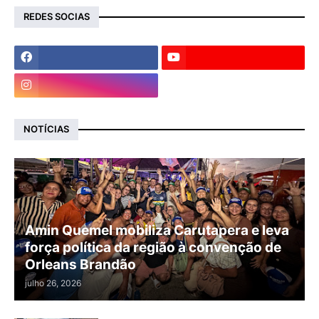
REDES SOCIAS
NOTÍCIAS
Amin Quemel mobiliza Carutapera e leva
força política da região à convenção de
Orleans Brandão
julho 26, 2026