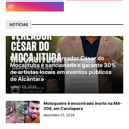
NOTÍCIAS
Lei de autoria do vereador César do
Mocajituba é sancionada e garante 30%
de artistas locais em eventos públicos
de Alcântara
agosto 06, 2026
Motoqueiro é encontrado morto na MA-
206, em Carutapera
dezembro 01, 2024