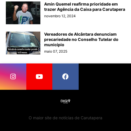
Amin Quemel reafirma prioridade em
trazer Agência da Caixa para Carutapera
novembro 12, 2024
Vereadores de Alcântara denunciam
precariedade no Conselho Tutelar do
município
maio 07, 2025
O maior site de notícias de Carutapera