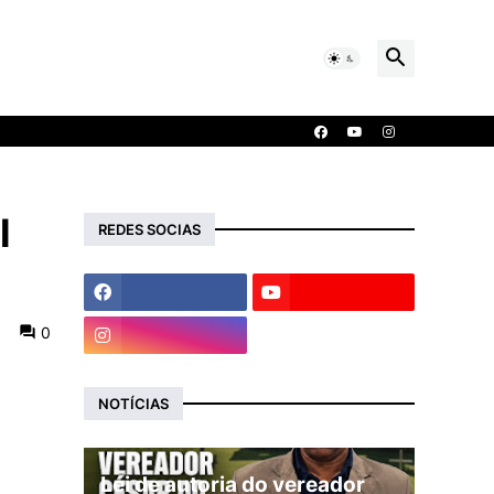
l
REDES SOCIAS
0
NOTÍCIAS
Lei de autoria do vereador