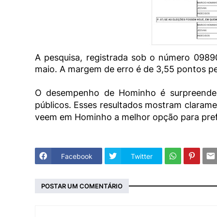
A pesquisa, registrada sob o número 09890
maio. A margem de erro é de 3,55 pontos pe
O desempenho de Hominho é surpreendent
públicos. Esses resultados mostram clarame
veem em Hominho a melhor opção para pref
Facebook
Twitter
POSTAR UM COMENTÁRIO