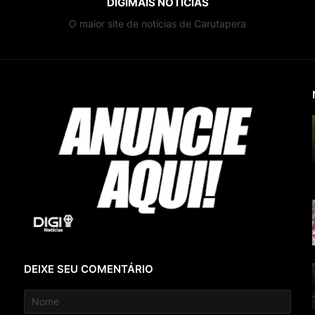
DIGIMAIS NOTÍCIAS
O maior site de notícias de Carutapera
DEIXE SEU COMENTÁRIO