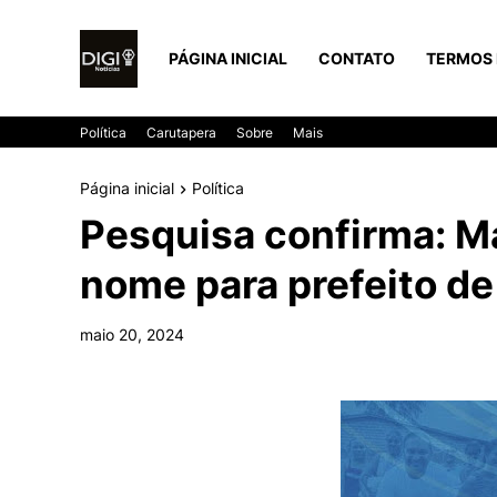
PÁGINA INICIAL
CONTATO
TERMOS 
Política
Carutapera
Sobre
Mais
Página inicial
Política
Pesquisa confirma: Má
nome para prefeito de
maio 20, 2024