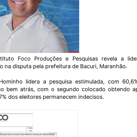
tituto Foco Produções e Pesquisas revela a lide
 na disputa pela prefeitura de Bacuri, Maranhão.
Hominho lidera a pesquisa estimulada, com 60,6
tão bem atrás, com o segundo colocado obtendo a
7% dos eleitores permanecem indecisos.