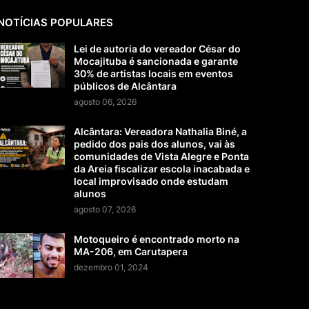
NOTÍCIAS POPULARES
Lei de autoria do vereador César do
Mocajituba é sancionada e garante
30% de artistas locais em eventos
públicos de Alcântara
agosto 06, 2026
Alcântara: Vereadora Nathalia Biné, a
pedido dos pais dos alunos, vai às
comunidades de Vista Alegre e Ponta
da Areia fiscalizar escola inacabada e
local improvisado onde estudam
alunos
agosto 07, 2026
Motoqueiro é encontrado morto na
MA-206, em Carutapera
dezembro 01, 2024