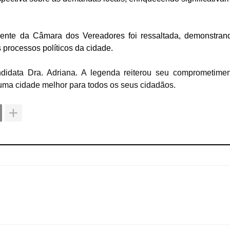
ente da Câmara dos Vereadores foi ressaltada, demonstran
 processos políticos da cidade.
data Dra. Adriana. A legenda reiterou seu comprometime
 uma cidade melhor para todos os seus cidadãos.