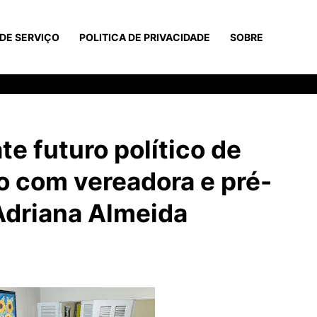
DE SERVIÇO
POLITICA DE PRIVACIDADE
SOBRE
 futuro político de
o com vereadora e pré-
 Adriana Almeida