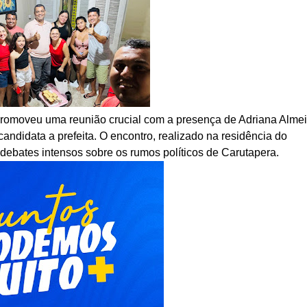
moveu uma reunião crucial com a presença de Adriana Almei
ndidata a prefeita. O encontro, realizado na residência do
r debates intensos sobre os rumos políticos de Carutapera.