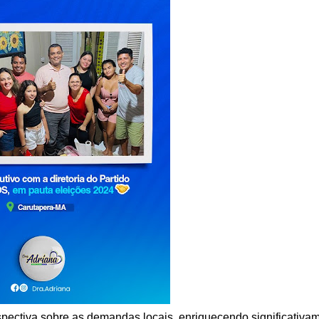
rspectiva sobre as demandas locais, enriquecendo significativa