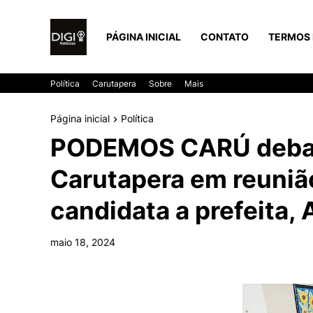
PÁGINA INICIAL
CONTATO
TERMOS 
Política
Carutapera
Sobre
Mais
Página inicial
Política
PODEMOS CARÚ debate
Carutapera em reuniã
candidata a prefeita,
maio 18, 2024