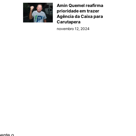
Amin Quemel reafirma
prioridade em trazer
Agência da Caixa para
Carutapera
novembro 12, 2024
mente o