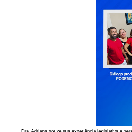
Dra. Adriana trouxe sua experiência legislativa e pe