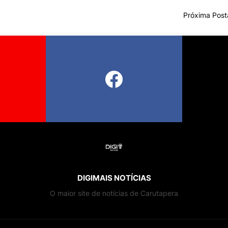
Próxima Pos
DIGIMAIS NOTÍCIAS
O maior site de notícias de Carutapera