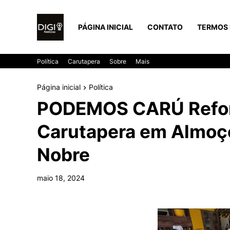
PÁGINA INICIAL
CONTATO
TERMOS 
Política
Carutapera
Sobre
Mais
Página inicial
Política
PODEMOS CARÚ Refo
Carutapera em Almoço
Nobre
maio 18, 2024