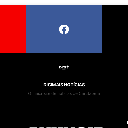
DIGIMAIS NOTÍCIAS
O maior site de notícias de Carutapera