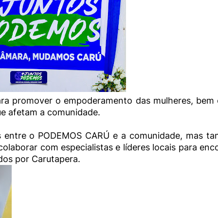
 para promover o empoderamento das mulheres, bem
que afetam a comunidade.
ços entre o PODEMOS CARÚ e a comunidade, mas t
laborar com especialistas e líderes locais para enc
ados por Carutapera.