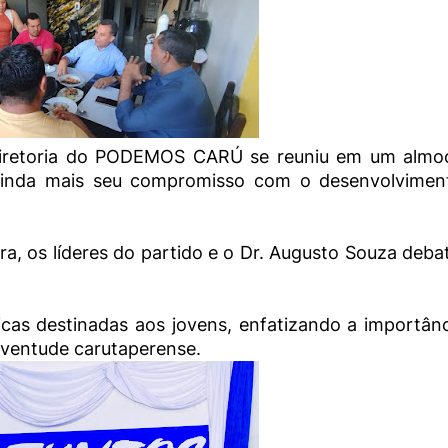
a diretoria do PODEMOS CARÚ se reuniu em um almo
 ainda mais seu compromisso com o desenvolvimen
a, os líderes do partido e o Dr. Augusto Souza deb
icas destinadas aos jovens, enfatizando a importân
juventude carutaperense.