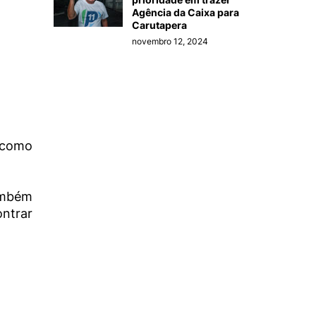
Agência da Caixa para
Carutapera
novembro 12, 2024
 como
ambém
ontrar