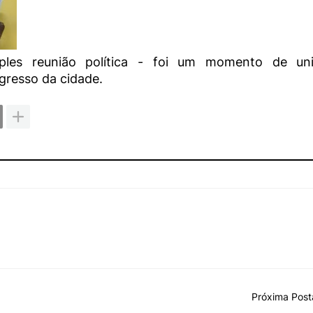
les reunião política - foi um momento de un
resso da cidade.
Próxima Pos