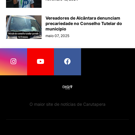
Vereadores de Alcântara denunciam
precariedade no Conselho Tutelar do
município
maio 07, 2025
O maior site de notícias de Carutapera