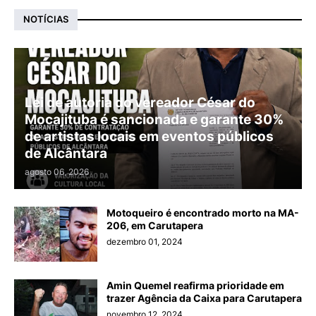
NOTÍCIAS
Lei de autoria do vereador César do
Mocajituba é sancionada e garante 30%
de artistas locais em eventos públicos
de Alcântara
agosto 06, 2026
Motoqueiro é encontrado morto na MA-
206, em Carutapera
dezembro 01, 2024
Amin Quemel reafirma prioridade em
trazer Agência da Caixa para Carutapera
novembro 12, 2024