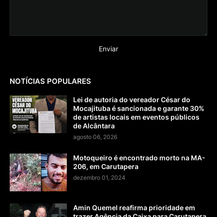
NOTÍCIAS POPULARES
Lei de autoria do vereador César do
Mocajituba é sancionada e garante 30%
de artistas locais em eventos públicos
de Alcântara
agosto 06, 2026
Motoqueiro é encontrado morto na MA-
206, em Carutapera
dezembro 01, 2024
Amin Quemel reafirma prioridade em
trazer Agência da Caixa para Carutapera