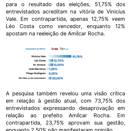
para o resultado das eleições, 51,75% dos
entrevistados acreditam na vitória de Vinicius
Vale. Em contrapartida, apenas 12,75% veem
Léo Costa como vencedor, enquanto 12%
apostam na reeleição de Amílcar Rocha.
A pesquisa também revelou uma visão crítica
em relação à gestão atual, com 73,75% dos
entrevistados expressando desaprovação em
relação ao prefeito Amílcar Rocha. Em
contrapartida, 23,75% aprovam sua gestão,
enquanto 2,50% não manifestaram opinião.