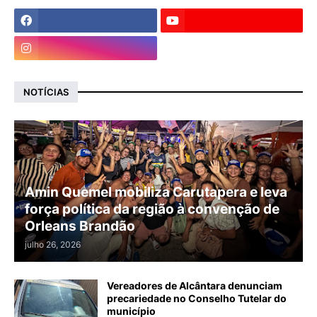
NOTÍCIAS
Amin Quemel mobiliza Carutapera e leva
força política da região à convenção de
Orleans Brandão
julho 26, 2026
Vereadores de Alcântara denunciam
precariedade no Conselho Tutelar do
município