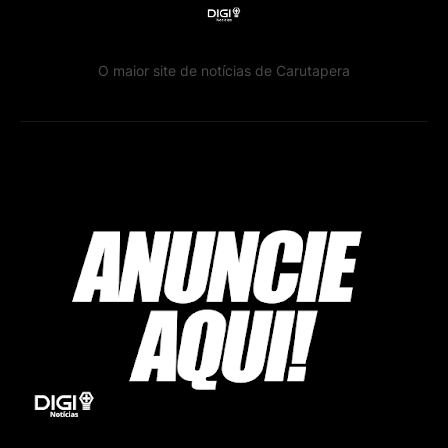
O maior site de notícias de Carutapera