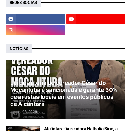
REDES SOCIAS
NOTÍCIAS
Lei de autoria do vereador César do
Mocajituba é sancionada e garante 30%
de artistas locais em eventos públicos
de Alcântara
agosto 06, 2026
Alcântara: Vereadora Nathalia Biné, a