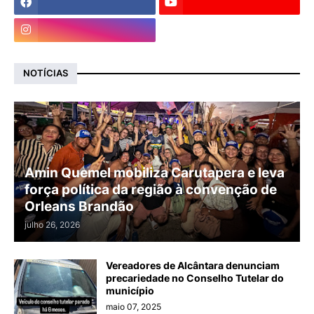
NOTÍCIAS
Amin Quemel mobiliza Carutapera e leva
força política da região à convenção de
Orleans Brandão
julho 26, 2026
Vereadores de Alcântara denunciam
precariedade no Conselho Tutelar do
município
maio 07, 2025