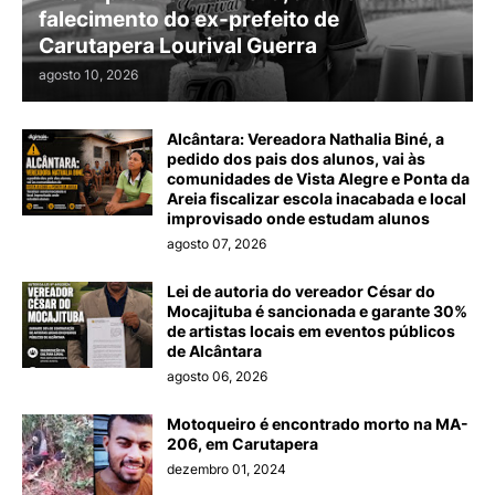
falecimento do ex-prefeito de
Carutapera Lourival Guerra
agosto 10, 2026
Alcântara: Vereadora Nathalia Biné, a
pedido dos pais dos alunos, vai às
comunidades de Vista Alegre e Ponta da
Areia fiscalizar escola inacabada e local
improvisado onde estudam alunos
agosto 07, 2026
Lei de autoria do vereador César do
Mocajituba é sancionada e garante 30%
de artistas locais em eventos públicos
de Alcântara
agosto 06, 2026
Motoqueiro é encontrado morto na MA-
206, em Carutapera
dezembro 01, 2024