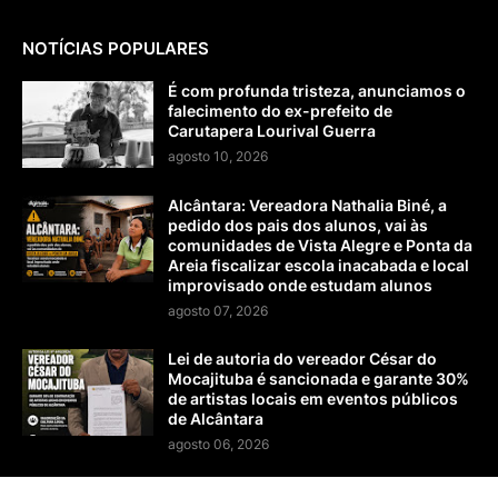
NOTÍCIAS POPULARES
É com profunda tristeza, anunciamos o
falecimento do ex-prefeito de
Carutapera Lourival Guerra
agosto 10, 2026
Alcântara: Vereadora Nathalia Biné, a
pedido dos pais dos alunos, vai às
comunidades de Vista Alegre e Ponta da
Areia fiscalizar escola inacabada e local
improvisado onde estudam alunos
agosto 07, 2026
Lei de autoria do vereador César do
Mocajituba é sancionada e garante 30%
de artistas locais em eventos públicos
de Alcântara
agosto 06, 2026