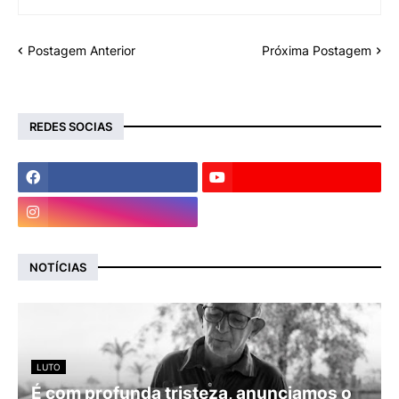
Postagem Anterior
Próxima Postagem
REDES SOCIAS
NOTÍCIAS
LUTO
É com profunda tristeza, anunciamos o