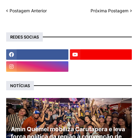
Postagem Anterior
Próxima Postagem
REDES SOCIAS
NOTÍCIAS
Amin Quemel mobiliza Carutapera e leva
força política da região à convenção de