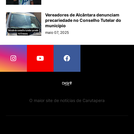
Vereadores de Alcântara denunciam
precariedade no Conselho Tutelar do
município
maio 07, 2025
O maior site de notícias de Carutapera