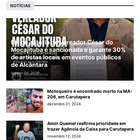
NOTÍCIAS
Lei de autoria do vereador César do
Mocajituba é sancionada e garante 30%
de artistas locais em eventos públicos
de Alcântara
agosto 06, 2026
Motoqueiro é encontrado morto na MA-
206, em Carutapera
dezembro 01, 2024
Amin Quemel reafirma prioridade em
trazer Agência da Caixa para Carutapera
novembro 12, 2024