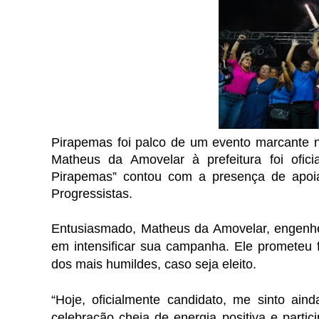
Pirapemas foi palco de um evento marcante n
Matheus da Amovelar à prefeitura foi ofi
Pirapemas” contou com a presença de apoia
Progressistas.
Entusiasmado, Matheus da Amovelar, engenheir
em intensificar sua campanha. Ele prometeu 
dos mais humildes, caso seja eleito.
“Hoje, oficialmente candidato, me sinto ai
celebração cheia de energia positiva e parti