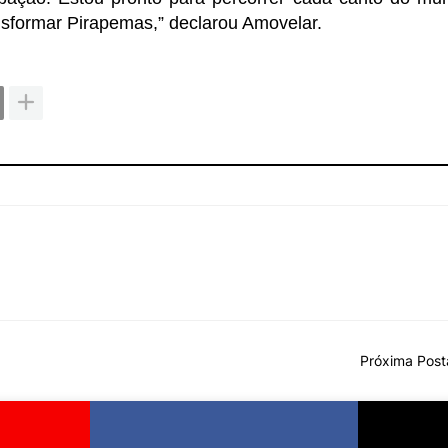
nsformar Pirapemas,” declarou Amovelar.
Próxima Pos