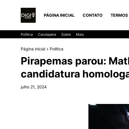
PÁGINA INICIAL
CONTATO
TERMOS 
Política
Carutapera
Sobre
Mais
Página inicial
Política
Pirapemas parou: Mat
candidatura homolog
julho 21, 2024