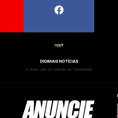
DIGIMAIS NOTÍCIAS
O maior site de notícias de Carutapera