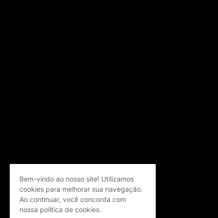
Bem-vindo ao nosso site! Utilizamos
cookies para melhorar sua navegação.
Ao continuar, você concorda com
nossa política de cookies.