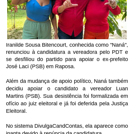
Iranilde Sousa Bitencourt, conhecida como "Naná",
renunciou à candidatura a vereadora pelo PDT e
se desfiliou do partido para apoiar o ex-prefeito
José Laci (PSB) em Raposa.
Além da mudança de apoio político, Naná também
decidiu apoiar o candidato a vereador Luan
Martins (PSB). Sua desistência foi formalizada em
ofício ao juiz eleitoral e já foi deferida pela Justiça
Eleitoral.
No sistema DivulgaCandContas, ela aparece como
inapta devido à renúncia da candidatura.