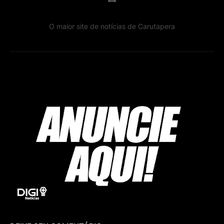
O maior site de notícias de Carutapera