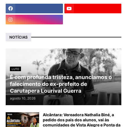
NOTÍCIAS
LUTO
É com profunda tristeza, anunciamos o
falecimento do ex-prefeito de
Carutapera Lourival Guerra
agosto 10, 2026
Alcântara: Vereadora Nathalia Biné, a
pedido dos pais dos alunos, vai às
comunidades de Vista Alegre e Ponta da