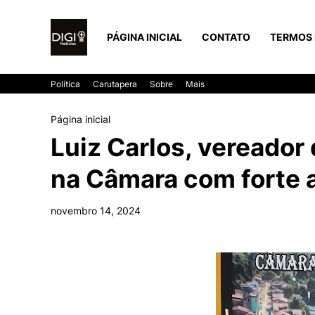
PÁGINA INICIAL
CONTATO
TERMOS 
Política
Carutapera
Sobre
Mais
Página inicial
Luiz Carlos, vereador
na Câmara com forte 
novembro 14, 2024