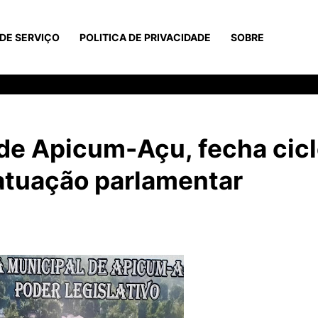
DE SERVIÇO
POLITICA DE PRIVACIDADE
SOBRE
 de Apicum-Açu, fecha cic
atuação parlamentar