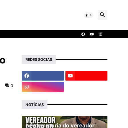
lo
REDES SOCIAS
0
NOTÍCIAS
Lei de autoria do vereador