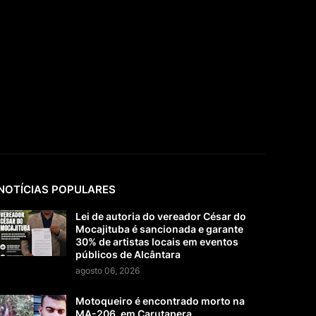
NOTÍCIAS POPULARES
Lei de autoria do vereador César do
Mocajituba é sancionada e garante
30% de artistas locais em eventos
públicos de Alcântara
agosto 06, 2026
Motoqueiro é encontrado morto na
MA-206, em Carutapera