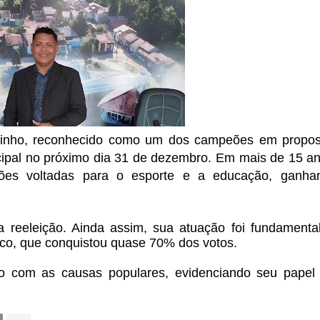
sinho, reconhecido como um dos campeões em propos
ipal no próximo dia 31 de dezembro. Em mais de 15 a
ões voltadas para o esporte e a educação, ganha
a reeleição. Ainda assim, sua atuação foi fundamenta
deco, que conquistou quase 70% dos votos.
so com as causas populares, evidenciando seu pape