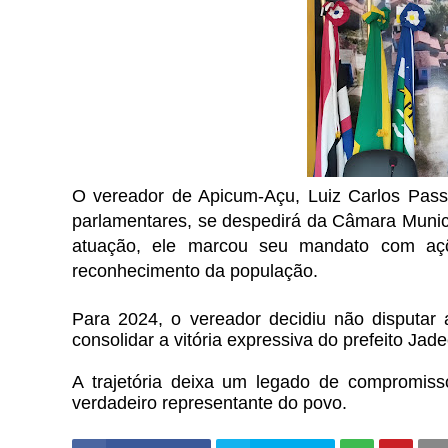
O vereador de Apicum-Açu, Luiz Carlos Pas
parlamentares, se despedirá da Câmara Munic
atuação, ele marcou seu mandato com aç
reconhecimento da população.
Para 2024, o vereador decidiu não disputar 
consolidar a vitória expressiva do prefeito Ja
A trajetória deixa um legado de compromis
verdadeiro representante do povo.