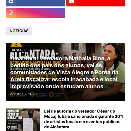
NOTÍCIAS
DENÚNCIA
Alcântara: Vereadora Nathalia Biné, a
pedido dos pais dos alunos, vai às
comunidades de Vista Alegre e Ponta da
Areia fiscalizar escola inacabada e local
improvisado onde estudam alunos
agosto 07, 2026
Lei de autoria do vereador César do
Mocajituba é sancionada e garante 30%
de artistas locais em eventos públicos
de Alcântara