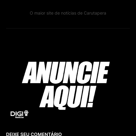
O maior site de notícias de Carutapera
DEIXE SEU COMENTÁRIO