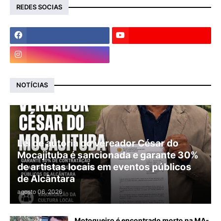
REDES SOCIAS
NOTÍCIAS
Lei de autoria do vereador César do
Mocajituba é sancionada e garante 30%
de artistas locais em eventos públicos
de Alcântara
agosto 06, 2026
Motoqueiro é encontrado morto na MA-