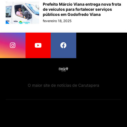
Prefeito Márcio Viana entrega nova frota
de veículos para fortalecer serviços
públicos em Godofredo Viana
fevereiro 18, 2025
O maior site de notícias de Carutapera