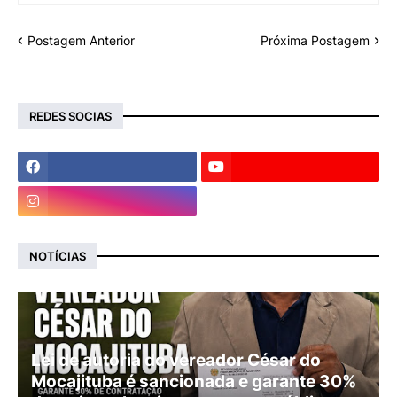
Postagem Anterior
Próxima Postagem
REDES SOCIAS
NOTÍCIAS
Lei de autoria do vereador César do
Mocajituba é sancionada e garante 30%