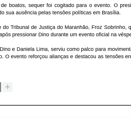
de boatos, sequer foi cogitado para o evento. O pres
ndo sua ausência pelas tensões políticas em Brasília.
 do Tribunal de Justiça do Maranhão, Froz Sobrinho, 
pós pressionar Dino durante um evento oficial na vésp
Dino e Daniela Lima, serviu como palco para movimen
o. O evento reforçou alianças e destacou as tensões en