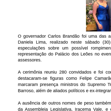
O governador Carlos Brandão foi uma das a
Daniela Lima, realizado neste sábado (3
especulações sobre um possível rompimento
representação do Palácio dos Leões no even
assessores.
A cerimônia reuniu 280 convidados e foi co
destacaram-se figuras como Felipe Camarã
marcaram presença ministros do Supremo Tr
Barroso, além de aliados políticos e ex-integr
A ausência de outros nomes de peso também
da Assembleia Legislativa, Iracema Vale, e 