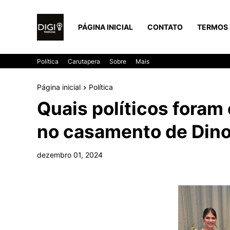
PÁGINA INICIAL
CONTATO
TERMOS 
Política
Carutapera
Sobre
Mais
Página inicial
Política
Quais políticos foram
no casamento de Din
dezembro 01, 2024