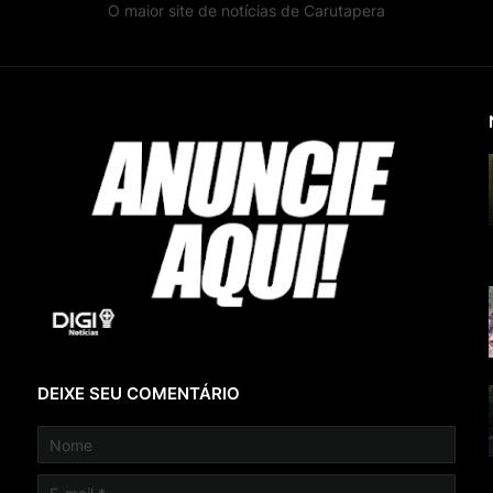
O maior site de notícias de Carutapera
DEIXE SEU COMENTÁRIO