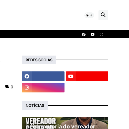
)
REDES SOCIAS
0
NOTÍCIAS
Lei de autoria do vereador