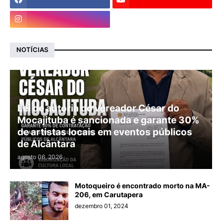
NOTÍCIAS
Lei de autoria do vereador César do
Mocajituba é sancionada e garante 30%
de artistas locais em eventos públicos
de Alcântara
agosto 06, 2026
Motoqueiro é encontrado morto na MA-
206, em Carutapera
dezembro 01, 2024