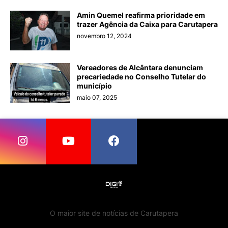
Amin Quemel reafirma prioridade em
trazer Agência da Caixa para Carutapera
novembro 12, 2024
Vereadores de Alcântara denunciam
precariedade no Conselho Tutelar do
município
maio 07, 2025
O maior site de notícias de Carutapera