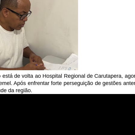
 está de volta ao Hospital Regional de Carutapera, ago
emel. Após enfrentar forte perseguição de gestões anter
de da região.