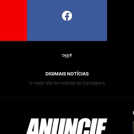
DIGIMAIS NOTÍCIAS
O maior site de notícias de Carutapera