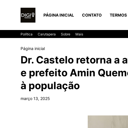
PÁGINA INICIAL
CONTATO
TERMOS 
Política
Carutapera
Sobre
Mais
Página inicial
Dr. Castelo retorna a 
e prefeito Amin Quem
à população
março 13, 2025