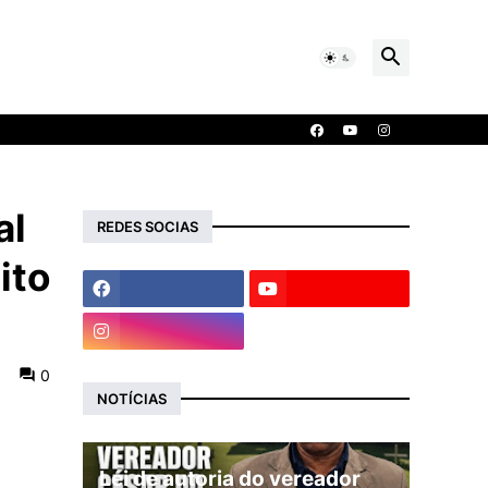
al
REDES SOCIAS
ito
0
NOTÍCIAS
Lei de autoria do vereador