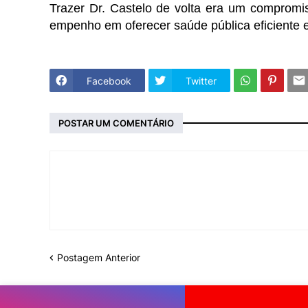
Trazer Dr. Castelo de volta era um comprom
empenho em oferecer saúde pública eficiente e
Facebook
Twitter
POSTAR UM COMENTÁRIO
Postagem Anterior