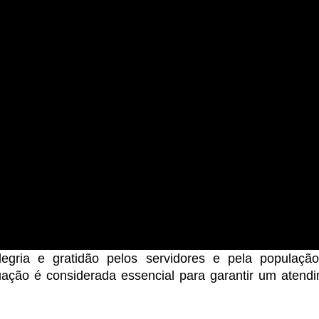
legria e gratidão pelos servidores e pela populaçã
ação é considerada essencial para garantir um atend