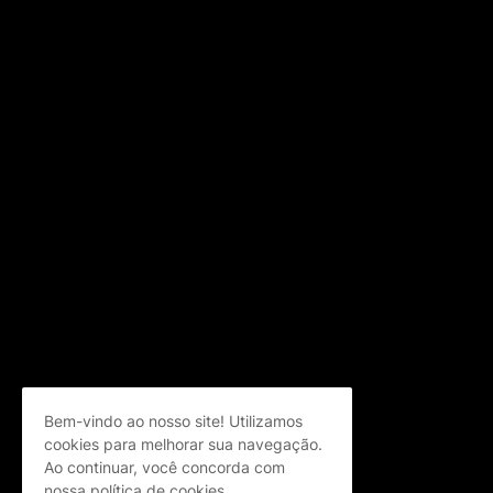
Bem-vindo ao nosso site! Utilizamos
cookies para melhorar sua navegação.
Ao continuar, você concorda com
nossa política de cookies.