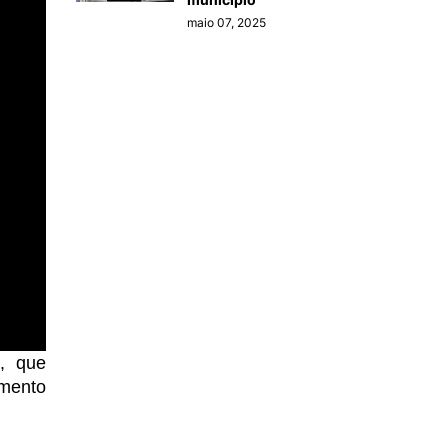
maio 07, 2025
o, que
imento