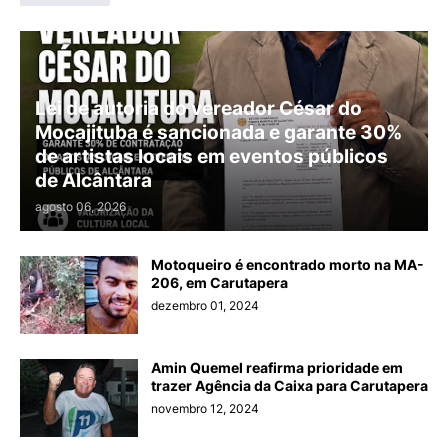
Lei de autoria do vereador César do
Mocajituba é sancionada e garante 30%
de artistas locais em eventos públicos
de Alcântara
agosto 06, 2026
Motoqueiro é encontrado morto na MA-
206, em Carutapera
dezembro 01, 2024
Amin Quemel reafirma prioridade em
trazer Agência da Caixa para Carutapera
novembro 12, 2024