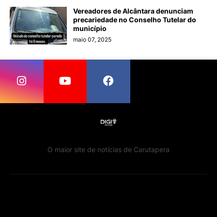
Vereadores de Alcântara denunciam
precariedade no Conselho Tutelar do
município
maio 07, 2025
O maior site de notícias de Carutapera