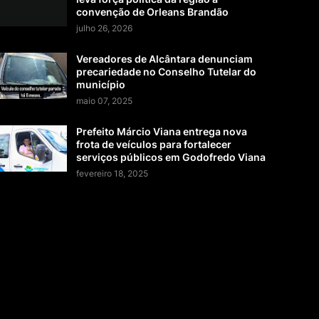
convenção de Orleans Brandão
julho 26, 2026
Vereadores de Alcântara denunciam
precariedade no Conselho Tutelar do
município
maio 07, 2025
Prefeito Márcio Viana entrega nova
frota de veículos para fortalecer
serviços públicos em Godofredo Viana
fevereiro 18, 2025