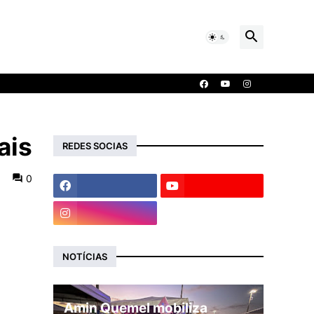
ais
REDES SOCIAS
0
NOTÍCIAS
Amin Quemel mobiliza