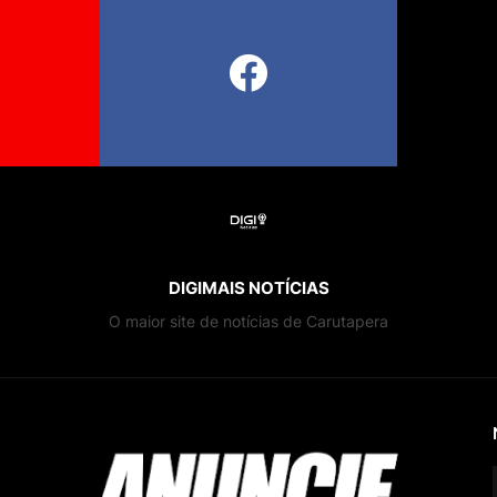
DIGIMAIS NOTÍCIAS
O maior site de notícias de Carutapera