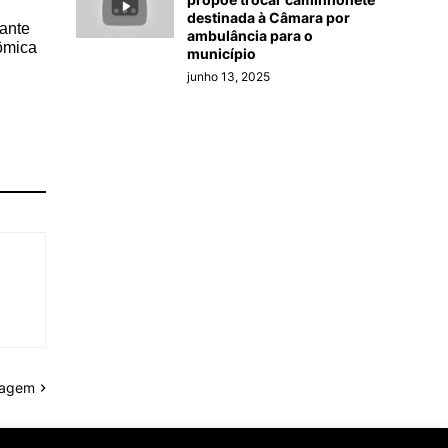
destinada à Câmara por
ante
ambulância para o
nômica
município
junho 13, 2025
tagem