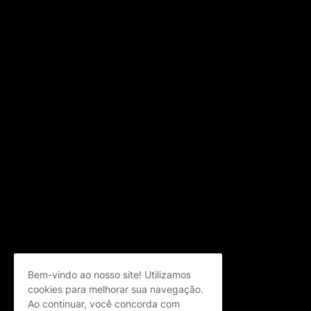
Bem-vindo ao nosso site! Utilizamos
cookies para melhorar sua navegação.
Ao continuar, você concorda com