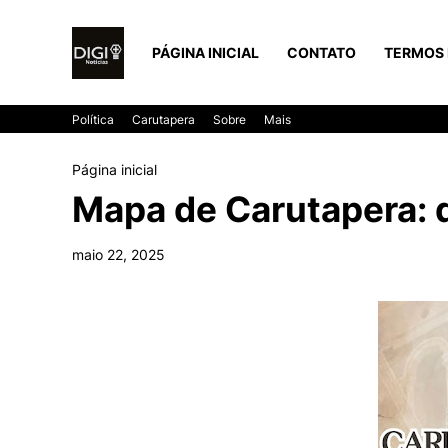
PÁGINA INICIAL
CONTATO
TERMOS 
Política
Carutapera
Sobre
Mais
Página inicial
Mapa de Carutapera: d
maio 22, 2025