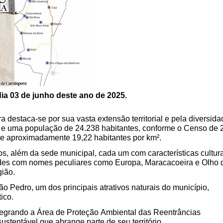
ia 03 de junho deste ano de 2025.
destaca-se por sua vasta extensão territorial e pela diversida
e uma população de 24.238 habitantes, conforme o Censo de 
e aproximadamente 19,22 habitantes por km².
s, além da sede municipal, cada um com características cultura
lidades com nomes peculiares como Europa, Maracacoeira e Olho
gião.
 Pedro, um dos principais atrativos naturais do município,
ico.
tegrando a Área de Proteção Ambiental das Reentrâncias
tentável que abrange parte de seu território.