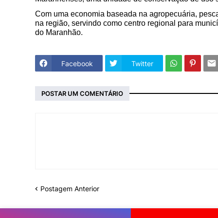
Com uma economia baseada na agropecuária, pesca 
na região, servindo como centro regional para municí
do Maranhão.
Facebook
Twitter
POSTAR UM COMENTÁRIO
Postagem Anterior