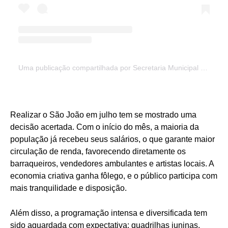
Uma publicação compartilhada por Secretaria Municipal de Cultura e Esporte de Carutapera-Ma (@secult_carutapera)
Realizar o São João em julho tem se mostrado uma
decisão acertada. Com o início do mês, a maioria da
população já recebeu seus salários, o que garante maior
circulação de renda, favorecendo diretamente os
barraqueiros, vendedores ambulantes e artistas locais. A
economia criativa ganha fôlego, e o público participa com
mais tranquilidade e disposição.
Além disso, a programação intensa e diversificada tem
sido aguardada com expectativa: quadrilhas juninas,