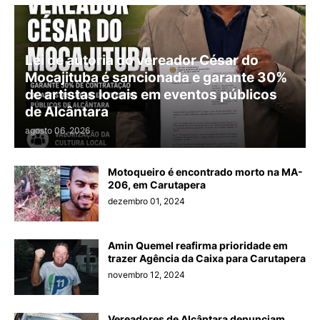
Lei de autoria do vereador César do
Mocajituba é sancionada e garante 30%
de artistas locais em eventos públicos
de Alcântara
agosto 06, 2026
Motoqueiro é encontrado morto na MA-
206, em Carutapera
dezembro 01, 2024
Amin Quemel reafirma prioridade em
trazer Agência da Caixa para Carutapera
novembro 12, 2024
Vereadores de Alcântara denunciam