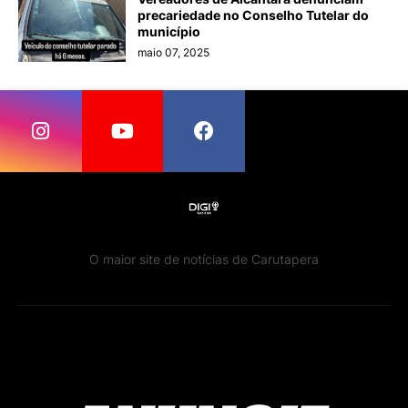
precariedade no Conselho Tutelar do
município
maio 07, 2025
O maior site de notícias de Carutapera