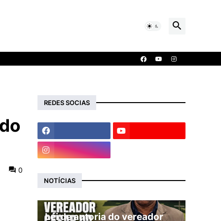
REDES SOCIAS
ado
0
NOTÍCIAS
Lei de autoria do vereador