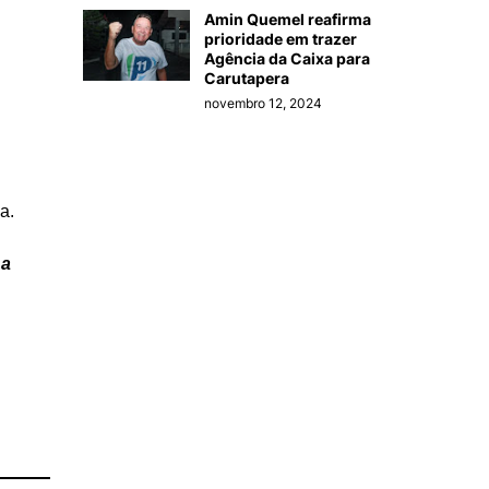
Amin Quemel reafirma
prioridade em trazer
Agência da Caixa para
Carutapera
novembro 12, 2024
a.
 a