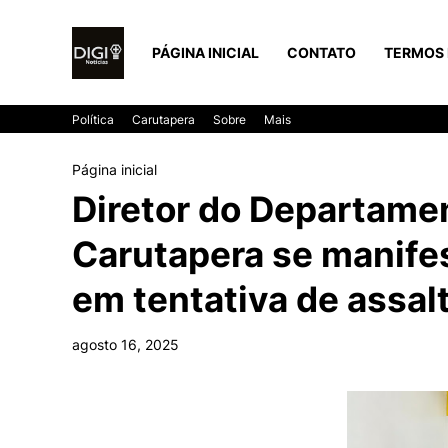
PÁGINA INICIAL
CONTATO
TERMOS 
Política
Carutapera
Sobre
Mais
Página inicial
Diretor do Departame
Carutapera se manife
em tentativa de assal
agosto 16, 2025