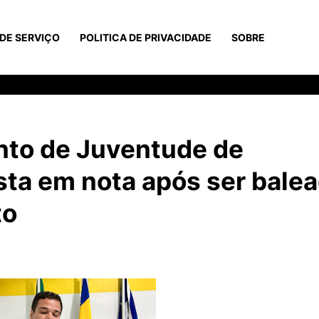
DE SERVIÇO
POLITICA DE PRIVACIDADE
SOBRE
nto de Juventude de
sta em nota após ser bale
to