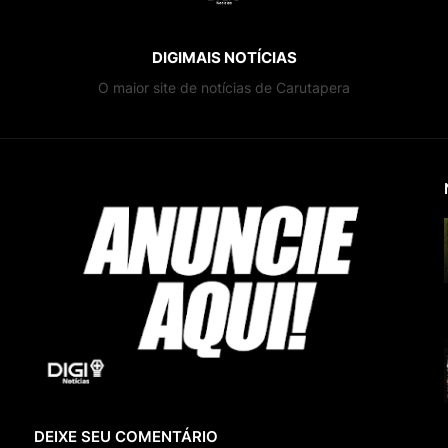
DIGIMAIS NOTÍCIAS
O maior site de notícias de Carutapera
DEIXE SEU COMENTÁRIO