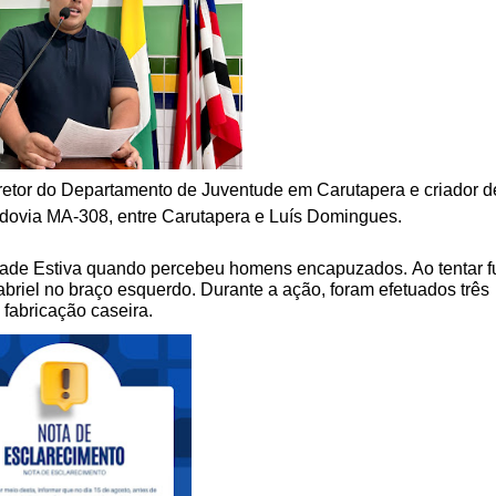
retor do Departamento de Juventude em Carutapera e criador d
 rodovia MA-308, entre Carutapera e Luís Domingues.
dade Estiva quando percebeu homens encapuzados. Ao tentar fu
abriel no braço esquerdo. Durante a ação, foram efetuados três
fabricação caseira.