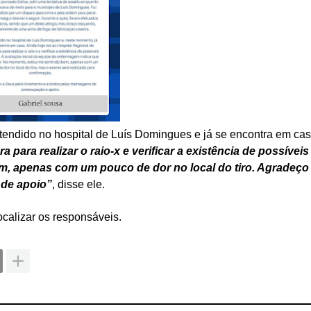
atendido no hospital de Luís Domingues e já se encontra em cas
 para realizar o raio-x e verificar a existência de possíveis
bem, apenas com um pouco de dor no local do tiro. Agradeço
 de apoio”
, disse ele.
localizar os responsáveis.