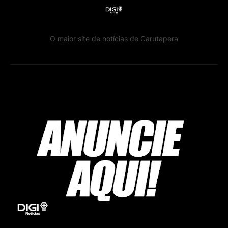
O maior site de notícias de Carutapera