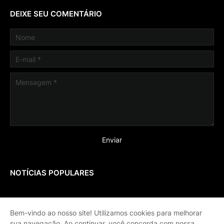
DEIXE SEU COMENTÁRIO
NOTÍCIAS POPULARES
Bem-vindo ao nosso site! Utilizamos cookies para melhorar
sua navegação. Ao continuar, você concorda com nossa