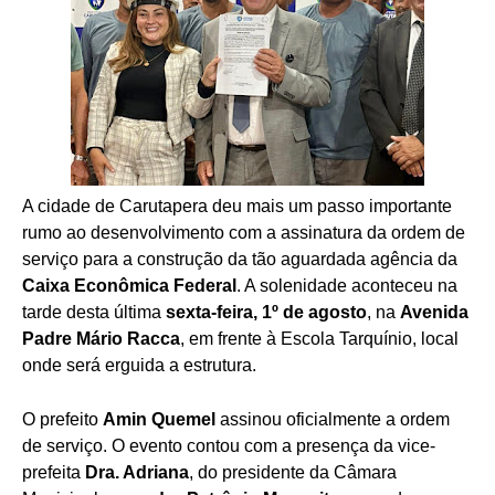
A cidade de Carutapera deu mais um passo importante
rumo ao desenvolvimento com a assinatura da ordem de
serviço para a construção da tão aguardada agência da
Caixa Econômica Federal
. A solenidade aconteceu na
tarde desta última
sexta-feira, 1º de agosto
, na
Avenida
Padre Mário Racca
, em frente à Escola Tarquínio, local
onde será erguida a estrutura.
O prefeito
Amin Quemel
assinou oficialmente a ordem
de serviço. O evento contou com a presença da vice-
prefeita
Dra. Adriana
, do presidente da Câmara