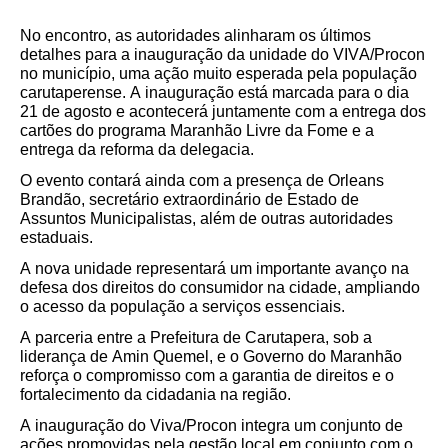
No encontro, as autoridades alinharam os últimos
detalhes para a inauguração da unidade do VIVA/Procon
no município, uma ação muito esperada pela população
carutaperense. A inauguração está marcada para o dia
21 de agosto e acontecerá juntamente com a
entrega dos
cartões do programa Maranhão Livre da Fome
e a
entrega da reforma da delegacia.
O evento contará ainda com a presença de Orleans
Brandão, secretário extraordinário de Estado de
Assuntos Municipalistas, além de outras autoridades
estaduais.
A nova unidade representará um importante avanço na
defesa dos direitos do consumidor na cidade, ampliando
o acesso da população a serviços essenciais.
A parceria entre a Prefeitura de Carutapera, sob a
liderança de Amin Quemel, e o Governo do Maranhão
reforça o compromisso com a garantia de direitos e o
fortalecimento da cidadania na região.
A inauguração do Viva/Procon integra um conjunto de
ações promovidas pela gestão local em conjunto com o