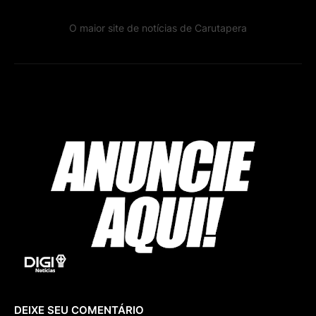
O maior site de notícias de Carutapera
DEIXE SEU COMENTÁRIO