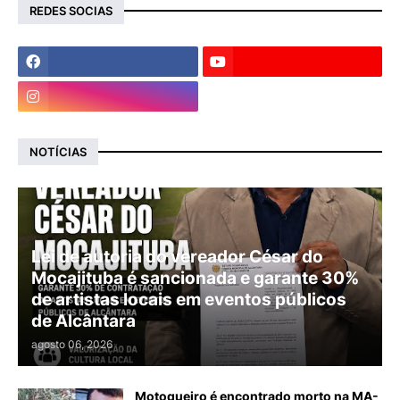
REDES SOCIAS
NOTÍCIAS
Lei de autoria do vereador César do
Mocajituba é sancionada e garante 30%
de artistas locais em eventos públicos
de Alcântara
agosto 06, 2026
Motoqueiro é encontrado morto na MA-