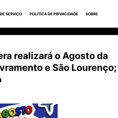
DE SERVIÇO
POLITICA DE PRIVACIDADE
SOBRE
ra realizará o Agosto da
ivramento e São Lourenço;
o