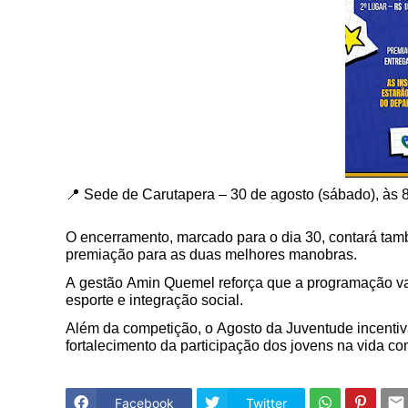
📍 Sede de Carutapera – 30 de agosto (sábado), às 
O encerramento, marcado para o dia 30, contará ta
premiação para as duas melhores manobras.
A gestão Amin Quemel reforça que a programação va
esporte e integração social.
Além da competição, o Agosto da Juventude incentiva
fortalecimento da participação dos jovens na vida co
Facebook
Twitter