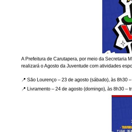
A Prefeitura de Carutapera, por meio da Secretaria 
realizará o Agosto da Juventude com atividades espor
📍 São Lourenço – 23 de agosto (sábado), às 8h30 – 
📍 Livramento – 24 de agosto (domingo), às 8h30 – t