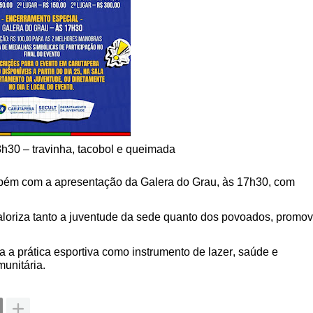
8h30 – travinha, tacobol e queimada
mbém com a apresentação da Galera do Grau, às 17h30, com
loriza tanto a juventude da sede quanto dos povoados, promo
 a prática esportiva como instrumento de lazer, saúde e
munitária.