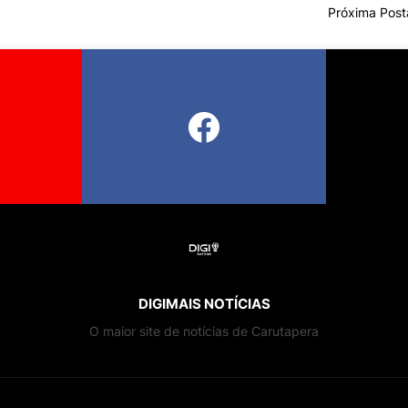
Próxima Pos
DIGIMAIS NOTÍCIAS
O maior site de notícias de Carutapera