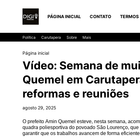
PÁGINA INICIAL
CONTATO
TERMOS 
Política
Carutapera
Sobre
Mais
Página inicial
Vídeo: Semana de muit
Quemel em Carutapera
reformas e reuniões
agosto 29, 2025
O prefeito Amin Quemel esteve, nesta semana, acom
quadra poliesportiva do povoado São Lourenço, que já
garantir que os trabalhos avancem de forma eficient