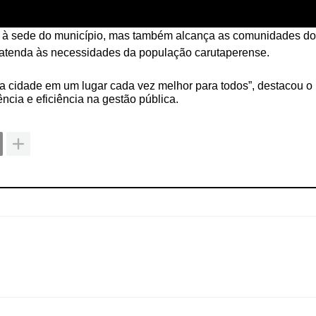
a à sede do município, mas também alcança as comunidades do
e atenda às necessidades da população carutaperense.
sa cidade em um lugar cada vez melhor para todos”, destacou o
cia e eficiência na gestão pública.