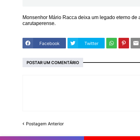
Monsenhor Mário Racca deixa um legado eterno de a
carutaperense.
Facebook
Twitter
POSTAR UM COMENTÁRIO
Postagem Anterior