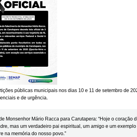
rtições públicas municipais nos dias 10 e 11 de setembro de 20
enciais e de urgência.
de Monsenhor Mário Racca para Carutapera: “Hoje o coração 
re, mas um verdadeiro pai espiritual, um amigo e um exemplo
pre na memória do nosso povo.”