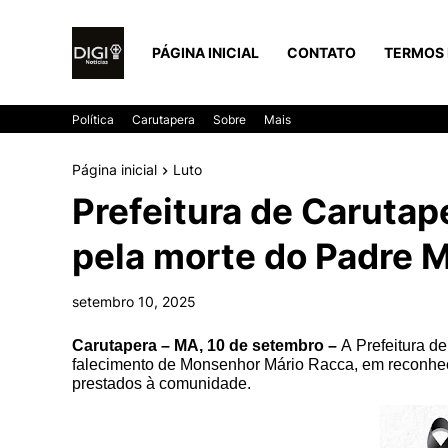
PÁGINA INICIAL
CONTATO
TERMOS 
Política
Carutapera
Sobre
Mais
Página inicial
Luto
Prefeitura de Carutape
pela morte do Padre 
setembro 10, 2025
Carutapera – MA, 10 de setembro –
A Prefeitura de
falecimento de Monsenhor Mário Racca, em reconhecim
prestados à comunidade.