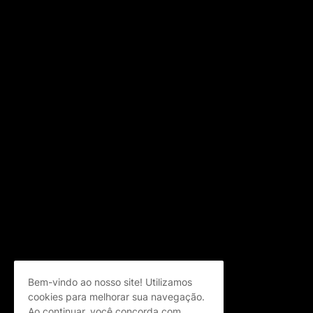
Bem-vindo ao nosso site! Utilizamos
cookies para melhorar sua navegação.
Ao continuar, você concorda com