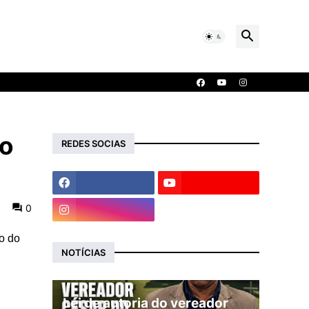
to
REDES SOCIAS
0
ão do
NOTÍCIAS
Lei de autoria do vereador