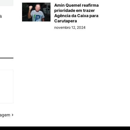
Amin Quemel reafirma
prioridade em trazer
Agência da Caixa para
a
Carutapera
novembro 12, 2024
tagem