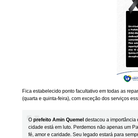
Fica estabelecido ponto facultativo em todas as repa
(quarta e quinta-feira), com exceção dos serviços ess
O
prefeito Amin Quemel
destacou a importância 
cidade está em luto. Perdemos não apenas um Pad
fé, amor e caridade. Seu legado estará para sem