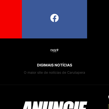
DIGIMAIS NOTÍCIAS
O maior site de notícias de Carutapera