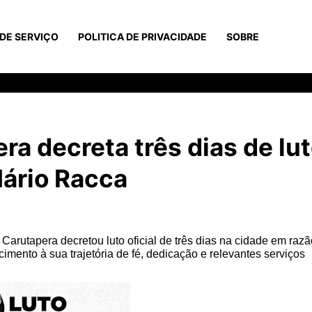
DE SERVIÇO
POLITICA DE PRIVACIDADE
SOBRE
ra decreta três dias de lu
Mário Racca
 Carutapera decretou luto oficial de três dias na cidade em raz
ento à sua trajetória de fé, dedicação e relevantes serviços