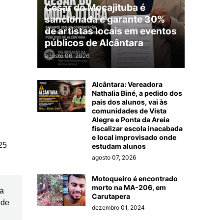
César do Mocajituba é
sancionada e garante 30%
de artistas locais em eventos
públicos de Alcântara
agosto 06, 2026
Alcântara: Vereadora
Nathalia Biné, a pedido dos
pais dos alunos, vai às
comunidades de Vista
Alegre e Ponta da Areia
fiscalizar escola inacabada
e local improvisado onde
25
estudam alunos
agosto 07, 2026
Motoqueiro é encontrado
morto na MA-206, em
da
Carutapera
 de
dezembro 01, 2024