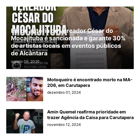
Lei de autoria do vereador César do
Mocajituba é sancionada e garante 30%
de artistas locais em eventos públicos
de Alcântara
agosto 06, 2026
Motoqueiro é encontrado morto na MA-
206, em Carutapera
dezembro 01, 2024
Amin Quemel reafirma prioridade em
trazer Agência da Caixa para Carutapera
novembro 12, 2024