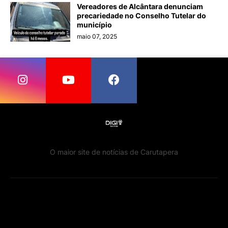
Vereadores de Alcântara denunciam
precariedade no Conselho Tutelar do
município
maio 07, 2025
O maior site de notícias de Carutapera