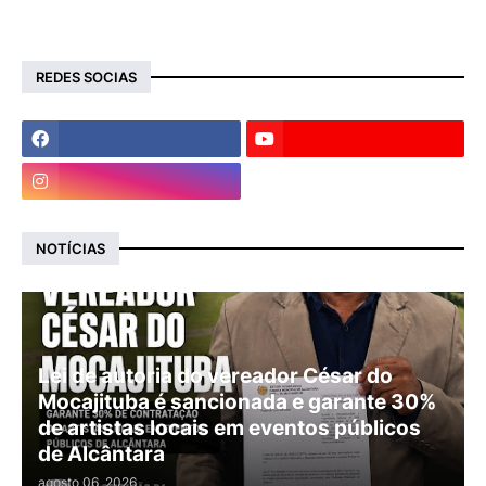
REDES SOCIAS
NOTÍCIAS
Lei de autoria do vereador César do
Mocajituba é sancionada e garante 30%
de artistas locais em eventos públicos
de Alcântara
agosto 06, 2026