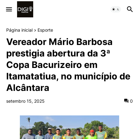
Página inicial
Esporte
Vereador Mário Barbosa
prestigia abertura da 3ª
Copa Bacurizeiro em
Itamatatiua, no município de
Alcântara
setembro 15, 2025
0