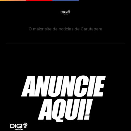
O maior site de notícias de Carutapera