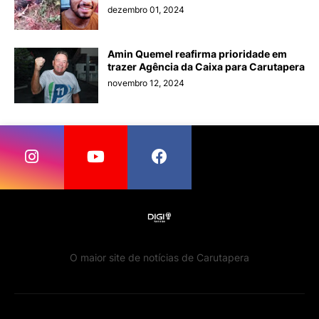
dezembro 01, 2024
Amin Quemel reafirma prioridade em
trazer Agência da Caixa para Carutapera
novembro 12, 2024
O maior site de notícias de Carutapera