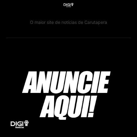
O maior site de notícias de Carutapera