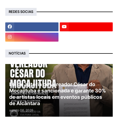
REDES SOCIAS
NOTÍCIAS
Lei de autoria do vereador César do
Mocajituba é sancionada e garante 30%
de artistas locais em eventos públicos
de Alcântara
agosto 06, 2026