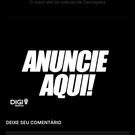
O maior site de notícias de Carutapera
DEIXE SEU COMENTÁRIO