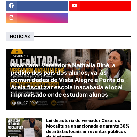
NOTÍCIAS
DENÚNCIA
Alcântara: Vereadora Nathalia Biné, a
pedido dos pais dos alunos, vai às
comunidades de Vista Alegre e Ponta da
Areia fiscalizar escola inacabada e local
improvisado onde estudam alunos
agosto 07, 2026
Lei de autoria do vereador César do
Mocajituba é sancionada e garante 30%
de artistas locais em eventos públicos
de Alcântara