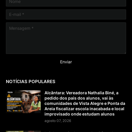
NOTÍCIAS POPULARES
Alcântara: Vereadora Nathalia Biné, a
pedido dos pais dos alunos, vai às
comunidades de Vista Alegre e Ponta da
Areia fiscalizar escola inacabada e local
improvisado onde estudam alunos
agosto 07, 2026