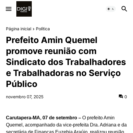
Página inicial
Política
Prefeito Amin Quemel
promove reunião com
Sindicato dos Trabalhadores
e Trabalhadoras no Serviço
Público
novembro 07, 2025
0
Carutapera-MA, 07 de setembro –
O prefeito Amin
Quemel, acompanhado da vice-prefeita Dra. Adriana e da
secretária de Finanças Euzebia Araújo, realizou reunião