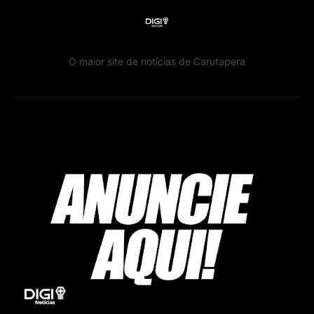
O maior site de notícias de Carutapera