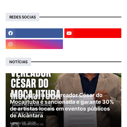
REDES SOCIAS
NOTÍCIAS
Lei de autoria do vereador César do
Mocajituba é sancionada e garante 30%
de artistas locais em eventos públicos
de Alcântara
agosto 06, 2026