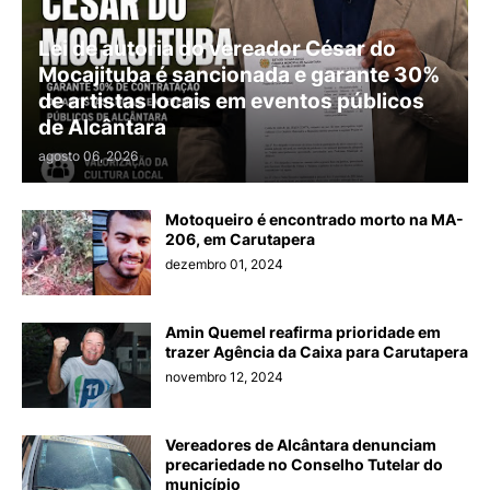
Lei de autoria do vereador César do
Mocajituba é sancionada e garante 30%
de artistas locais em eventos públicos
de Alcântara
agosto 06, 2026
Motoqueiro é encontrado morto na MA-
206, em Carutapera
dezembro 01, 2024
Amin Quemel reafirma prioridade em
trazer Agência da Caixa para Carutapera
novembro 12, 2024
Vereadores de Alcântara denunciam
precariedade no Conselho Tutelar do
município