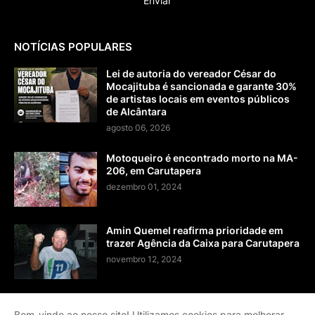
NOTÍCIAS POPULARES
Lei de autoria do vereador César do
Mocajituba é sancionada e garante 30%
de artistas locais em eventos públicos
de Alcântara
agosto 06, 2026
Motoqueiro é encontrado morto na MA-
206, em Carutapera
dezembro 01, 2024
Amin Quemel reafirma prioridade em
trazer Agência da Caixa para Carutapera
novembro 12, 2024
Bem-vindo ao nosso site! Utilizamos cookies para melhorar