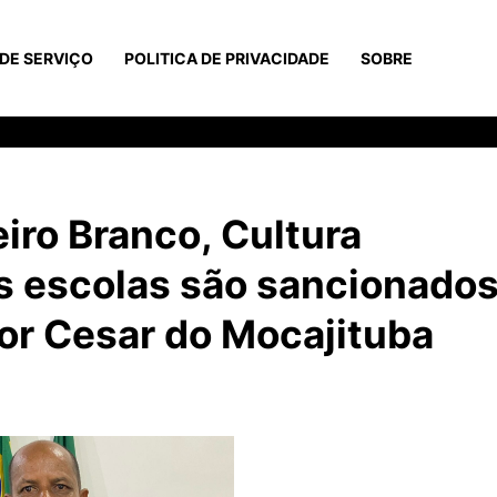
DE SERVIÇO
POLITICA DE PRIVACIDADE
SOBRE
eiro Branco, Cultura
as escolas são sancionados
or Cesar do Mocajituba