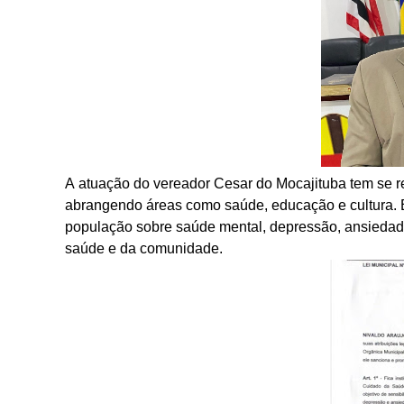
A atuação do vereador Cesar do Mocajituba tem se re
abrangendo áreas como saúde, educação e cultura. E
população sobre saúde mental, depressão, ansiedade 
saúde e da comunidade.