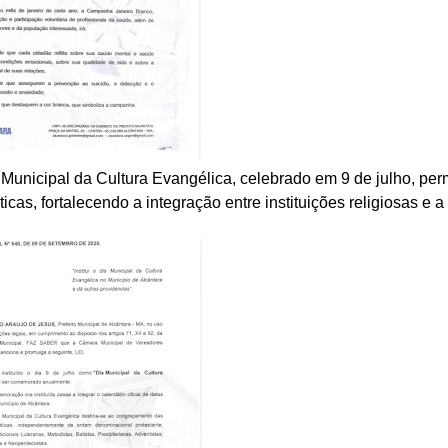
a Municipal da Cultura Evangélica, celebrado em 9 de julho, per
cas, fortalecendo a integração entre instituições religiosas e a