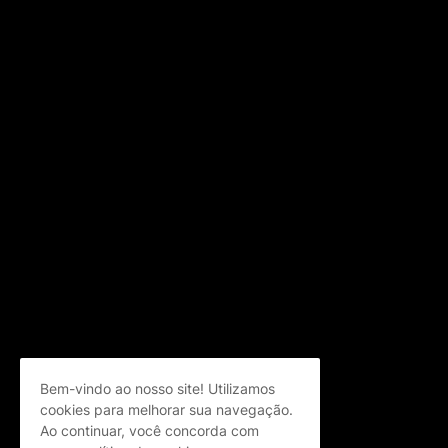
Bem-vindo ao nosso site! Utilizamos
cookies para melhorar sua navegação.
Ao continuar, você concorda com