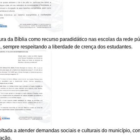
ura da Bíblia como recurso paradidático nas escolas da rede pú
rio, sempre respeitando a liberdade de crença dos estudantes.
oltada a atender demandas sociais e culturais do município, co
ação.