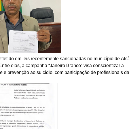
fletido em leis recentemente sancionadas no município de Alcâ
ntre elas, a campanha “Janeiro Branco” visa conscientizar a
e prevenção ao suicídio, com participação de profissionais d