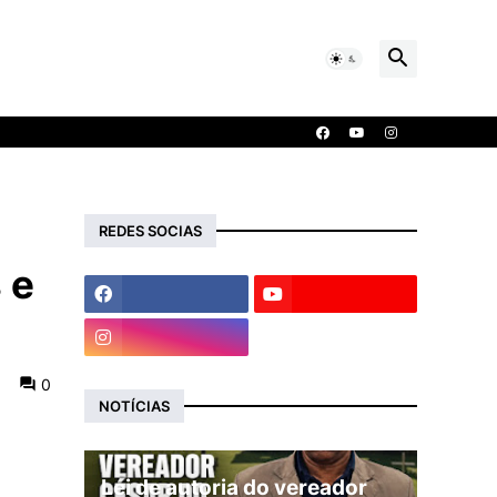
REDES SOCIAS
 e
0
NOTÍCIAS
Lei de autoria do vereador