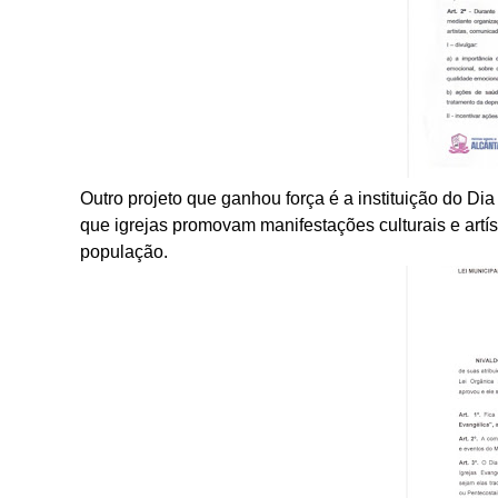
Outro projeto que ganhou força é a instituição do Di
que igrejas promovam manifestações culturais e artísti
população.