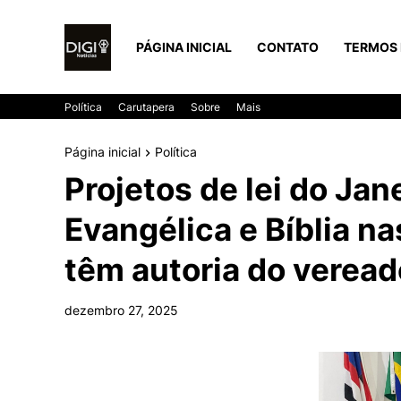
PÁGINA INICIAL
CONTATO
TERMOS 
Política
Carutapera
Sobre
Mais
Página inicial
Política
Projetos de lei do Jan
Evangélica e Bíblia n
têm autoria do veread
dezembro 27, 2025