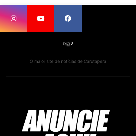
O maior site de notícias de Carutapera