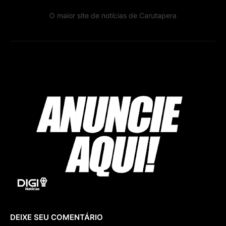
O maior site de notícias de Carutapera
DEIXE SEU COMENTÁRIO