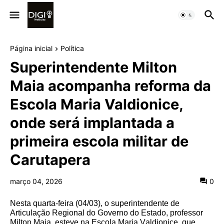
Página inicial
Política
Superintendente Milton
Maia acompanha reforma da
Escola Maria Valdionice,
onde será implantada a
primeira escola militar de
Carutapera
março 04, 2026
0
Nesta quarta-feira (04/03), o superintendente de
Articulação Regional do Governo do Estado, professor
Milton Maia, esteve na Escola Maria Valdionice, que